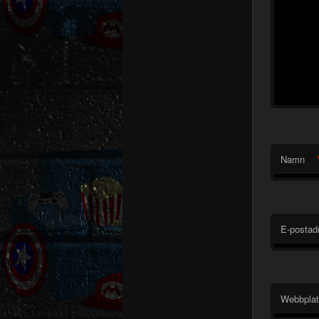
Namn
E-postad
Webbpla