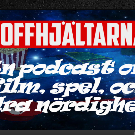
ra nördigheter