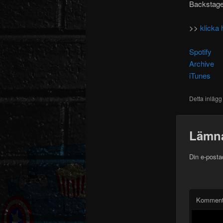
Backstage 
>>
klicka 
Spotify
Archive
iTunes
Detta inlägg
Lämna
Din e-posta
Komment