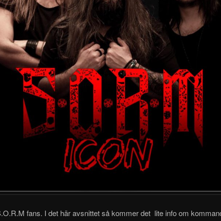
S.O.R.M fans. I det här avsnittet så kommer det lite info om
komman