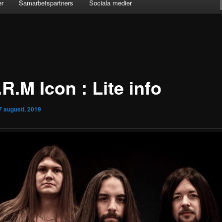
er
Samarbetspartners
Sociala medier
R.M Icon : Lite info
7 augusti, 2019