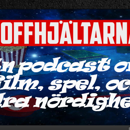
ra nördigheter