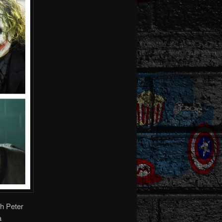
ch Peter
a