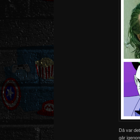
Då var det
går igenom