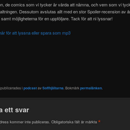
n, de comics som vi tycker är värda att nämna, och vem som vi tyck
altningen. Dessutom avslutas allt med en stor Spoiler-recension av å
 samt möjligheterna för en uppföljare. Tack för att ni lyssnar!
här för att lyssna eller spara som mp3
 publicerades i
podcast
av
Soffhjältarna
. Bokmärk
permalänken
.
 ett svar
*
dress kommer inte publiceras.
Obligatoriska fält är märkta