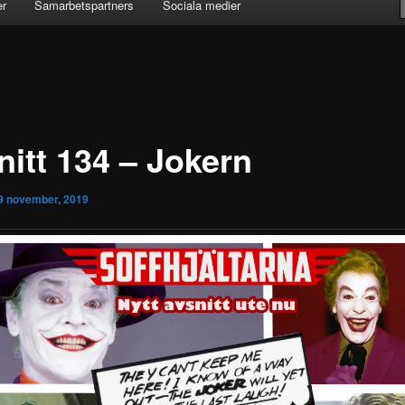
er
Samarbetspartners
Sociala medier
nitt 134 – Jokern
9 november, 2019