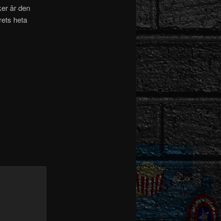
er är den
rets heta