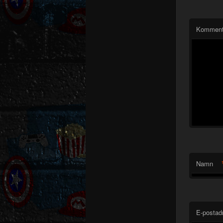
Komment
Namn
E-postad