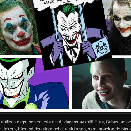
 äntligen dags, och det gås djupt i dagens avsnitt! Elias, Sebastian o
 Jokern, både på den stora och lilla skärmen, samt snackar de bäst