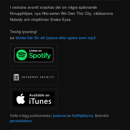
I veckans avsnitt snackas det om några spännande
filmuppföljare, nya Hbo-serien We Own This City, våldsamma
Nobody och
ninjafilmen Snake Eyes.
Trevlig lyssning!
>>
klicka här för att lyssna eller spara som mp3
Detta inlägg publicerades i
podcast
av
Soffhjältarna
. Bokmärk
permalänken
.