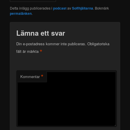
Detta inlägg publicerades i
podcast
av
Soffhjältarna
. Bokmärk
permalänken
.
Lämna ett svar
Din e-postadress kommer inte publiceras.
Obligatoriska
*
fält är märkta
*
Kommentar