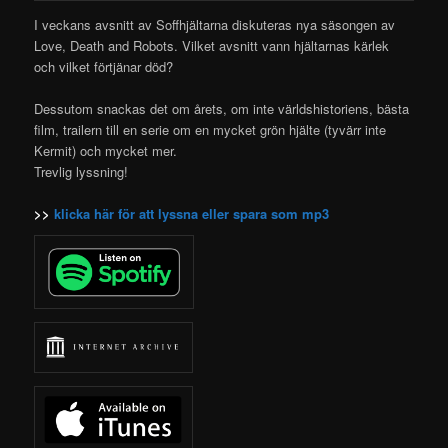
I veckans avsnitt av Soffhjältarna diskuteras nya säsongen av
Love, Death and Robots. Vilket avsnitt vann hjältarnas kärlek
och
vilket förtjänar död?
Dessutom snackas det om årets, om inte världshistoriens, bästa
film, trailern till en serie om en mycket grön hjälte (tyvärr inte
Kermit) och mycket mer.
Trevlig lyssning!
>>
klicka här för att lyssna eller spara som mp3