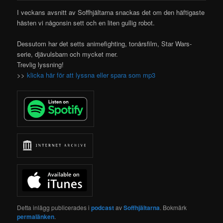
I veckans avsnitt av Soffhjältarna snackas det om den häftigaste
hästen vi någonsin sett och en liten gullig robot.
Dessutom har det setts animefighting, tonårsfilm, Star Wars-
serie, djävulsbarn och mycket mer.
Trevlig lyssning!
>>
klicka här för att lyssna eller spara som mp3
Detta inlägg publicerades i
podcast
av
Soffhjältarna
. Bokmärk
permalänken
.