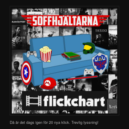
Då är det dags igen för 20 nya klick.
Trevlig lyssning!