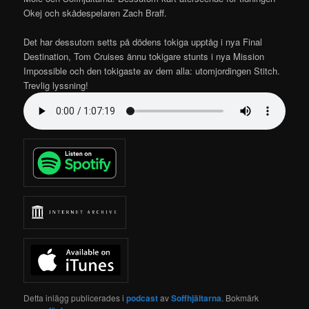
Okej och skådespelaren Zach Braff.
Det har dessutom setts på dödens tokiga upptåg i nya Final
Destination, Tom Cruises ännu tokigare stunts i nya Mission
Impossible och den tokigaste av dem alla: utomjordingen Stitch.
Trevlig lyssning!
Detta inlägg publicerades i
podcast
av
Soffhjältarna
. Bokmärk