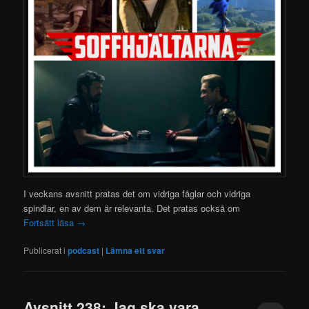
I veckans avsnitt pratas det om vidriga fåglar och vidriga
spindlar, en av dem är relevanta. Det pratas också om
Fortsätt läsa
→
Publicerat i
podcast
|
Lämna ett svar
Avsnitt 238: Jag ska vara