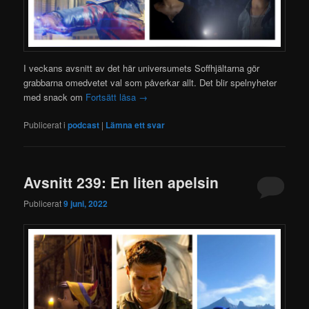
I veckans avsnitt av det här universumets Soffhjältarna gör
grabbarna omedvetet val som påverkar allt. Det blir spelnyheter
med snack om
Fortsätt läsa
→
Publicerat i
podcast
|
Lämna ett svar
Avsnitt 239: En liten apelsin
Publicerat
9 juni, 2022