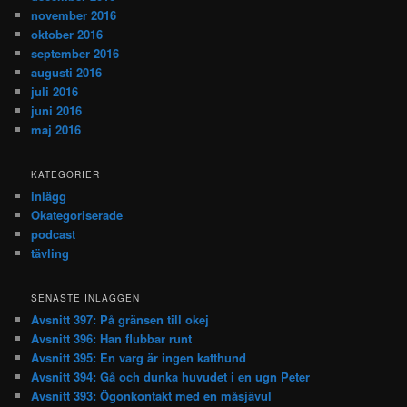
november 2016
oktober 2016
september 2016
augusti 2016
juli 2016
juni 2016
maj 2016
KATEGORIER
inlägg
Okategoriserade
podcast
tävling
SENASTE INLÄGGEN
Avsnitt 397: På gränsen till okej
Avsnitt 396: Han flubbar runt
Avsnitt 395: En varg är ingen katthund
Avsnitt 394: Gå och dunka huvudet i en ugn Peter
Avsnitt 393: Ögonkontakt med en måsjävul