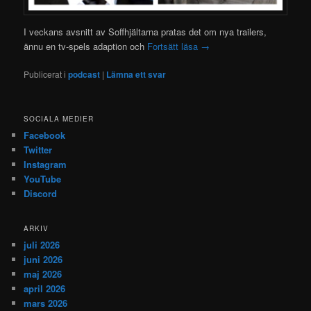
I veckans avsnitt av Soffhjältarna pratas det om nya trailers,
ännu en tv-spels adaption och
Fortsätt läsa
→
Publicerat i
podcast
|
Lämna ett svar
SOCIALA MEDIER
Facebook
Twitter
Instagram
YouTube
Discord
ARKIV
juli 2026
juni 2026
maj 2026
april 2026
mars 2026