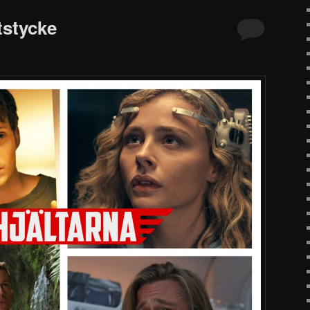
tstycke