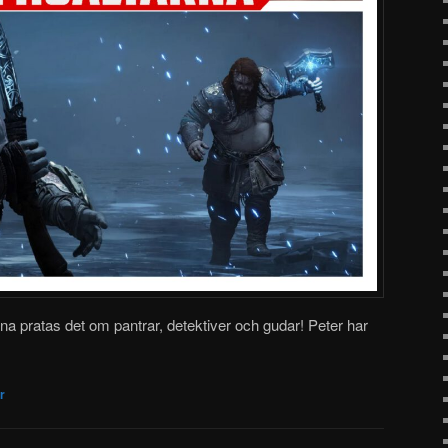
rna pratas det om pantrar, detektiver och gudar! Peter har
r