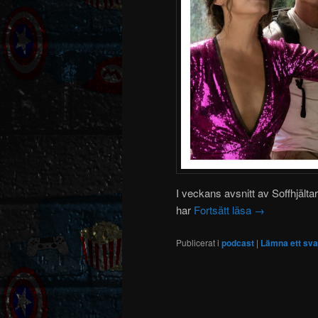
I veckans avsnitt av Soffhjäl
har
Fortsätt läsa
→
Publicerat i
podcast
|
Lämna ett sva