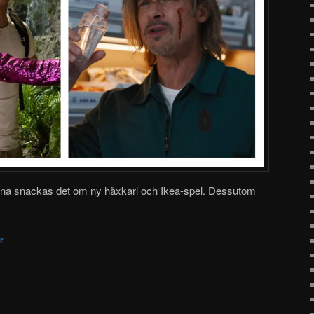
tarna snackas det om ny häxkarl och Ikea-spel. Dessutom
r