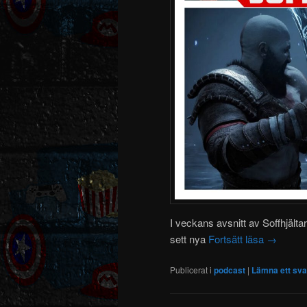
I veckans avsnitt av Soffhjälta
sett nya
Fortsätt läsa
→
Publicerat i
podcast
|
Lämna ett sva