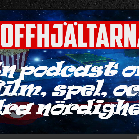
ra nördigheter