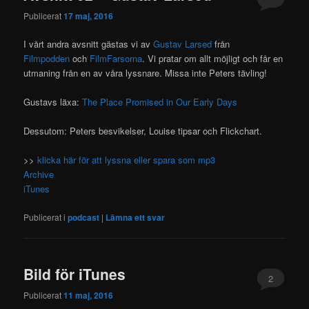
Publicerat
17 maj, 2016
I vårt andra avsnitt gästas vi av
Gustav Larsed
från
Filmpodden
och
FilmFarsorna
. Vi pratar om allt möjligt och får en
utmaning från en av våra lyssnare. Missa inte Peters tävling!
Gustavs läxa:
The Place Promised in Our Early Days
Dessutom: Peters besvikelser, Louise tipsar och Flickchart.
>>
klicka här för att lyssna eller spara som mp3
Archive
iTunes
Publicerat i
podcast
|
Lämna ett svar
Bild för iTunes
2
Publicerat
11 maj, 2016