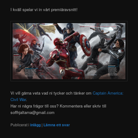
I kväll spelar vi in vårt premiäravsnitt!
Vi vill gärna veta vad ni tycker och tänker om
Captain America:
Civil War
.
Har ni några frågor till oss? Kommentera eller skriv till
soffhjaltarna@gmail.com
Publicerat i
inlägg
|
Lämna ett svar