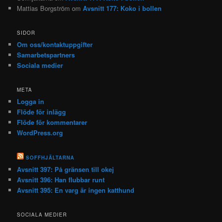
Mattias Borgström
om
Avsnitt 177: Koko i bollen
SIDOR
Om oss/kontaktuppgifter
Samarbetspartners
Sociala medier
META
Logga in
Flöde för inlägg
Flöde för kommentarer
WordPress.org
SOFFHJÄLTARNA
Avsnitt 397: På gränsen till okej
Avsnitt 396: Han flubbar runt
Avsnitt 395: En varg är ingen katthund
SOCIALA MEDIER