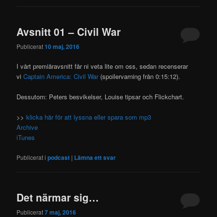
Avsnitt 01 – Civil War
Publicerat
10 maj, 2016
I vårt premiäravsnitt får ni veta lite om oss, sedan recenserar
vi
Captain America: Civil War
(spoilervarning från 0:15:12).
Dessutom: Peters besvikelser, Louise tipsar och Flickchart.
>>
klicka här för att lyssna eller spara som mp3
Archive
iTunes
Publicerat i
podcast
|
Lämna ett svar
Det närmar sig…
Publicerat
7 maj, 2016