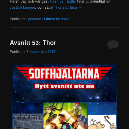
Peter, Jac och vår gäst
Rasmus Tirzitis
talar ut ordentligt om
Justice League
, och så blir
Fortsätt läsa
→
Publicerat i
podcast
|
Lämna ett svar
Avsnitt 53: Thor
Publicerat
7 november, 2017