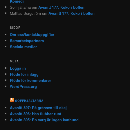
Komedi
Soffhjältarna
om
Avsnitt 177: Koko i bollen
Mattias Borgström
om
Avsnitt 177: Koko i bollen
SIDOR
Om oss/kontaktuppgifter
Samarbetspartners
Sociala medier
META
Logga in
Flöde för inlägg
Flöde för kommentarer
WordPress.org
SOFFHJÄLTARNA
Avsnitt 397: På gränsen till okej
Avsnitt 396: Han flubbar runt
Avsnitt 395: En varg är ingen katthund