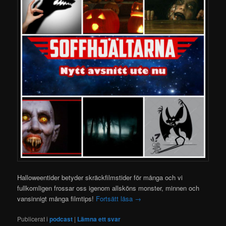
Halloweentider betyder skräckfilmstider för många och vi
fullkomligen frossar oss igenom allsköns monster, minnen och
vansinnigt många filmtips!
Fortsätt läsa
→
Publicerat i
podcast
|
Lämna ett svar