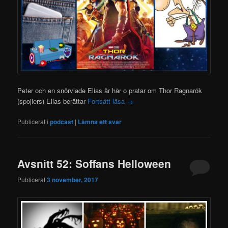
Peter och en snörvlade Elias är här o pratar om Thor Ragnarök
(spojlers) Elias berättar
Fortsätt läsa
→
Publicerat i
podcast
|
Lämna ett svar
Avsnitt 52: Soffans Helloween
Publicerat
3 november, 2017