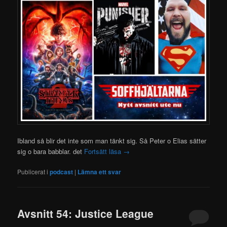
Ibland så blir det inte som man tänkt sig. Så Peter o Elias sätter
sig o bara babblar. det
Fortsätt läsa
→
Publicerat i
podcast
|
Lämna ett svar
Avsnitt 54: Justice League