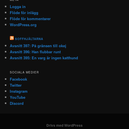
Logga in
Flöde för inlägg
Flöde för kommentarer
WordPress.org
SOFFHJÄLTARNA
Avsnitt 397: På gränsen till okej
Avsnitt 396: Han flubbar runt
Avsnitt 395: En varg är ingen katthund
SOCIALA MEDIER
Facebook
Twitter
Instagram
YouTube
Discord
Drivs med WordPress