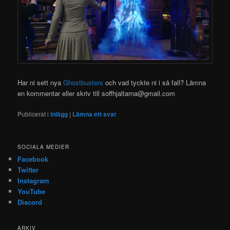
Har ni sett nya
Ghostbusters
och vad tyckte ni i så fall? Lämna
en kommentar eller skriv till soffhjaltarna@gmail.com
Publicerat i
inlägg
|
Lämna ett svar
SOCIALA MEDIER
Facebook
Twitter
Instagram
YouTube
Discord
ARKIV