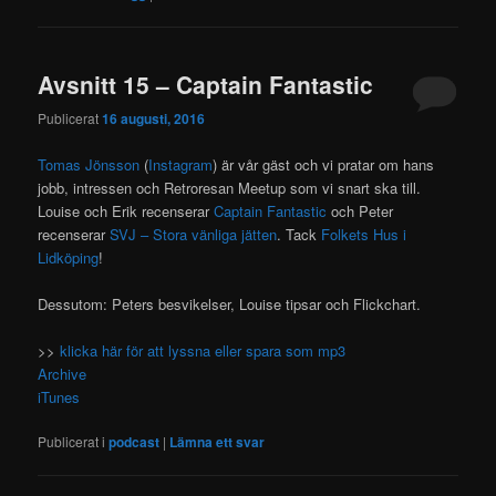
Avsnitt 15 – Captain Fantastic
Publicerat
16 augusti, 2016
Tomas Jönsson
(
Instagram
) är vår gäst och vi pratar om hans
jobb, intressen och Retroresan Meetup som vi snart ska till.
Louise och Erik recenserar
Captain Fantastic
och Peter
recenserar
SVJ – Stora vänliga jätten
. Tack
Folkets Hus i
Lidköping
!
Dessutom: Peters besvikelser, Louise tipsar och Flickchart.
>>
klicka här för att lyssna eller spara som mp3
Archive
iTunes
Publicerat i
podcast
|
Lämna ett svar