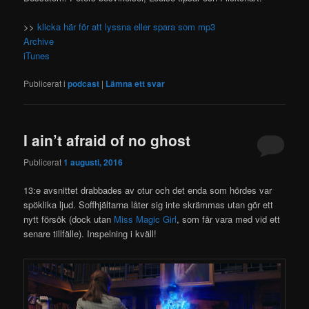
>>
klicka här för att lyssna eller spara som mp3
Archive
iTunes
Publicerat i
podcast
|
Lämna ett svar
I ain’t afraid of no ghost
Publicerat
1 augusti, 2016
13:e avsnittet drabbades av otur och det enda som hördes var
spöklika ljud. Soffhjältarna låter sig inte skrämmas utan gör ett
nytt försök (dock utan
Miss Magic Girl
, som får vara med vid ett
senare tillfälle). Inspelning i kväll!