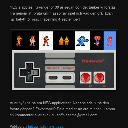
NES släpptes i Sverige för 30 år sedan och det tänker vi förstås
fira genom att prata om massor av spel och vad den grå lådan
har betytt för oss. Inspelning 4 september!
Vi är nyfikna på era NES-upplevelser. När spelade ni på den
första gången? Favoritspel? Dela med er av era minnen! Lämna
en kommentar eller skriv till soffhjaltarna@gmail.com
Publicerat i
inlägg
|
Lämna ett svar