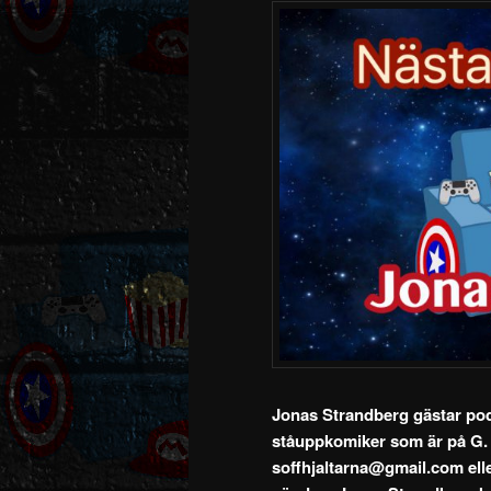
Jonas Strandberg gästar po
ståuppkomiker som är på G. Jo
soffhjaltarna@gmail.com eller