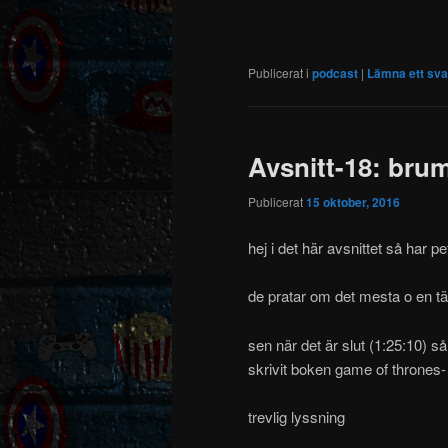
Publicerat i
podcast
|
Lämna ett sva
Avsnitt-18: br
Publicerat
15 oktober, 2016
hej i det här avsnittet så har
de pratar om det mesta o en t
sen när det är slut (1:25:10) 
skrivit boken game of thrones- 
trevlig lyssning