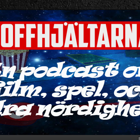
ra nördigheter