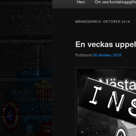
Hem
Om oss/kontaktuppgift
MÅNADSARKIV:
OKTOBER 2016
En veckas uppehå
Publicerat
30 oktober, 2016