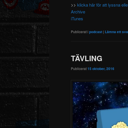
>>
klicka här för att lyssna e
Archive
iTunes
Publicerat i
podcast
|
Lämna ett sva
TÄVLING
Publicerat
15 oktober, 2016