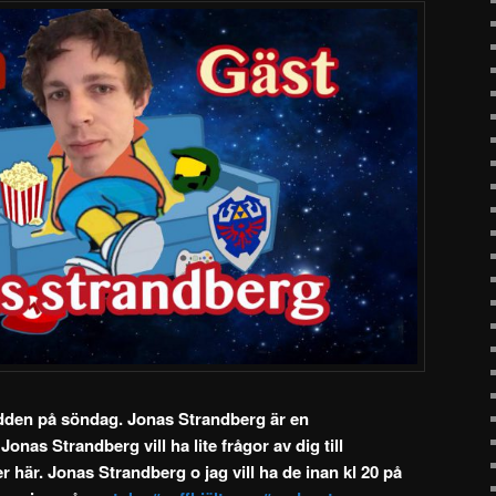
dden på söndag. Jonas Strandberg är en
nas Strandberg vill ha lite frågor av dig till
 här. Jonas Strandberg o jag vill ha de inan kl 20 på