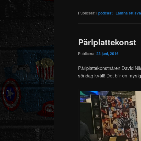
Publicerat i
podcast
|
Lämna ett sva
Pärlplattekonst
Publicerat
23 juni, 2016
Pärlplattekonstnären David Nil
söndag kväll! Det blir en mysi