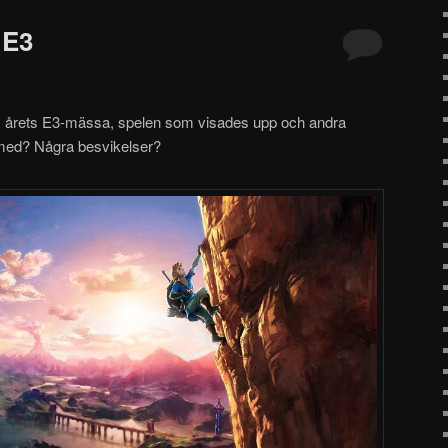
 E3
om årets E3-mässa, spelen som visades upp och andra
 med? Några besvikelser?