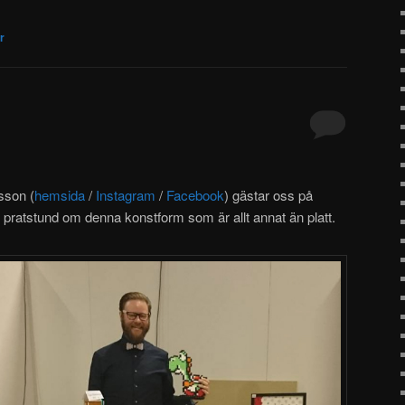
r
sson (
hemsida
/
Instagram
/
Facebook
) gästar oss på
g pratstund om denna konstform som är allt annat än platt.