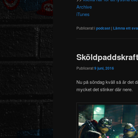
Archive
iTunes
Publicerat i
podcast
|
Lämna ett sva
Sköldpaddskraf
Publicerat
9 juni, 2016
Nu på söndag kväll så är det da
mycket det stinker där nere.