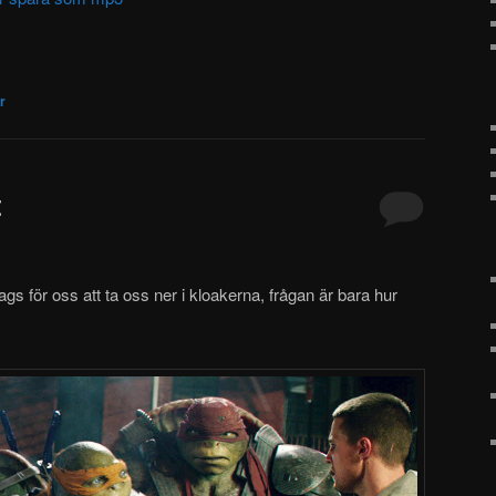
r
t
gs för oss att ta oss ner i kloakerna, frågan är bara hur