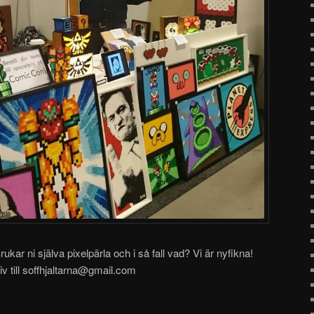
rukar ni själva pixelpärla och i så fall vad? Vi är nyfikna!
v till soffhjaltarna@gmail.com