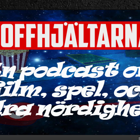
ra nördigheter