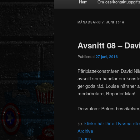
Hem
Om oss/kontaktuppgift
MÅNADSARKIV:
JUNI 2016
Avsnitt 08 – Dav
Publicerat
27 juni, 2016
Pärlplattekonstnären David Nil
avsnitt som handlar om konsten
ger goda råd. Louise nämner 
medarbetare, Reporter Man!
Dessutom: Peters besvikelser, 
>>
klicka här för att lyssna e
Archive
iTunes