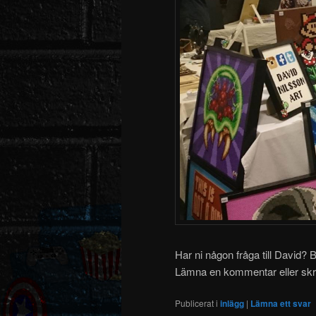
Har ni någon fråga till David? B
Lämna en kommentar eller skri
Publicerat i
inlägg
|
Lämna ett svar