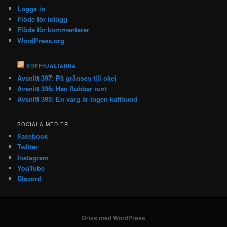
Logga in
Flöde för inlägg
Flöde för kommentarer
WordPress.org
SOFFHJÄLTARNA
Avsnitt 397: På gränsen till okej
Avsnitt 396: Han flubbar runt
Avsnitt 395: En varg är ingen katthund
SOCIALA MEDIER
Facebook
Twitter
Instagram
YouTube
Discord
Drivs med WordPress