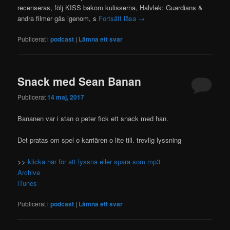
recenseras, följ KISS bakom kulisserna, Halvlek: Guardians &
andra filmer gås igenom, s
Fortsätt läsa
→
Publicerat i
podcast
|
Lämna ett svar
Snack med Sean Banan
Publicerat
14 maj, 2017
Bananen var i stan o peter fick ett snack med han.
Det pratas om spel o karriären o lite till. trevlig lyssning
>>
klicka här för att lyssna eller spara som mp3
Archive
iTunes
Publicerat i
podcast
|
Lämna ett svar