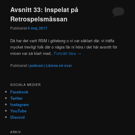
Avsnitt 33: Inspelat på
Retrospelsmässan
Publicerat
6 maj, 2017
Då har det varit RSM i göteborg o vi var såklart där. vi träffa
mycket trevligt folk där o några får ni höra i det här avsnitt för
micen var så klart med..
Fortsätt läsa
→
Publicerat i
podcast
|
Lämna ett svar
SOCIALA MEDIER
Facebook
Twitter
Instagram
YouTube
Discord
ARKIV