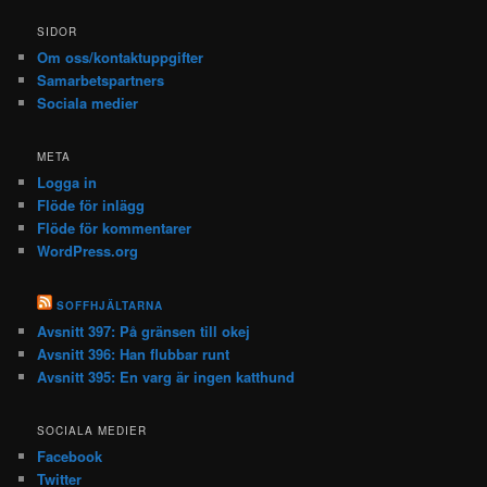
SIDOR
Om oss/kontaktuppgifter
Samarbetspartners
Sociala medier
META
Logga in
Flöde för inlägg
Flöde för kommentarer
WordPress.org
SOFFHJÄLTARNA
Avsnitt 397: På gränsen till okej
Avsnitt 396: Han flubbar runt
Avsnitt 395: En varg är ingen katthund
SOCIALA MEDIER
Facebook
Twitter