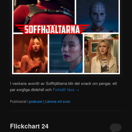
I veckans avsnitt av Soffhjältarna blir det snack om pengar, ett
par sorgliga dödsfall och
Fortsätt läsa
→
Publicerat i
podcast
|
Lämna ett svar
Flickchart 24