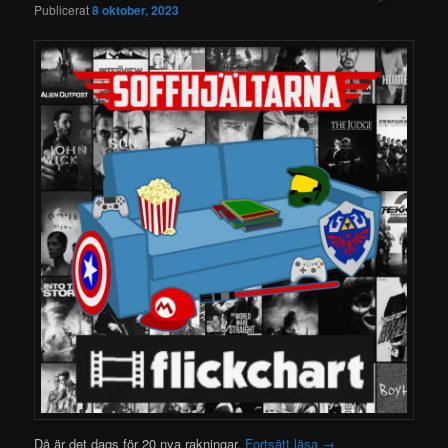
Publicerat
8 oktober, 2023
Då är det dags för 20 nya rakningar.
Fortsätt läsa
→