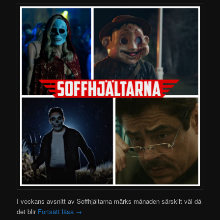
I veckans avsnitt av Soffhjältarna märks månaden särskilt väl då
det blir
Fortsätt läsa
→