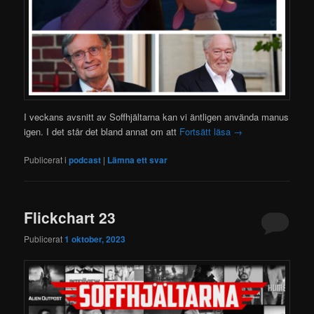
I veckans avsnitt av Soffhjältarna kan vi äntligen använda manus
igen. I det står det bland annat om att
Fortsätt läsa
→
Publicerat i
podcast
|
Lämna ett svar
Flickchart 23
Publicerat
1 oktober, 2023