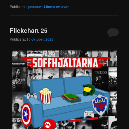
Publicerat i
podcast
|
Lämna ett svar
Flickchart 25
Publicerat
15 oktober, 2023