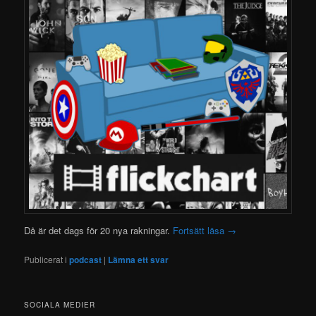
Då är det dags för 20 nya rakningar.
Fortsätt läsa
→
Publicerat i
podcast
|
Lämna ett svar
SOCIALA MEDIER