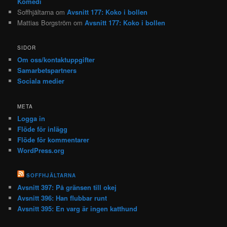
Komedi
Soffhjältarna
om
Avsnitt 177: Koko i bollen
Mattias Borgström
om
Avsnitt 177: Koko i bollen
SIDOR
Om oss/kontaktuppgifter
Samarbetspartners
Sociala medier
META
Logga in
Flöde för inlägg
Flöde för kommentarer
WordPress.org
SOFFHJÄLTARNA
Avsnitt 397: På gränsen till okej
Avsnitt 396: Han flubbar runt
Avsnitt 395: En varg är ingen katthund