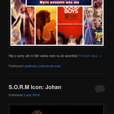
Hej o sorry att ni fått vänta men nu är avsnittet
Fortsätt läsa
→
Publicerat i
podcast
|
Lämna ett svar
S.O.R.M Icon: Johan
Publicerat
3 juni, 2019