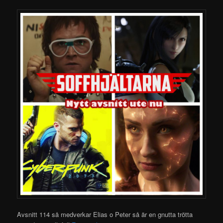
Avsnitt 114 så medverkar Elias o Peter så är en gnutta trötta