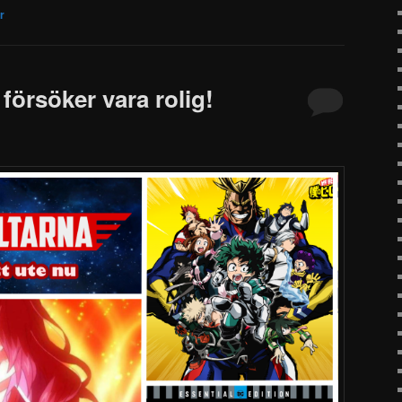
r
 försöker vara rolig!