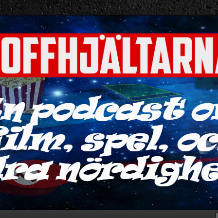
ra nördigheter