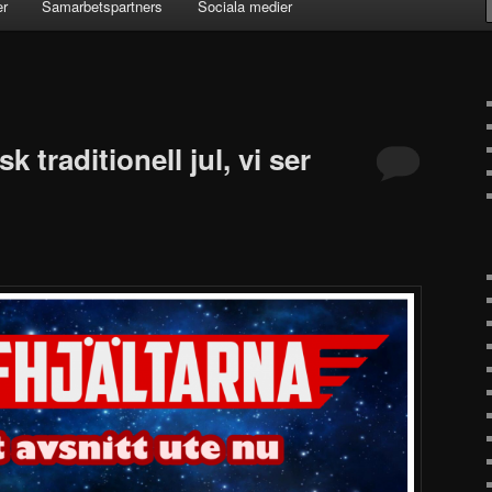
er
Samarbetspartners
Sociala medier
k traditionell jul, vi ser