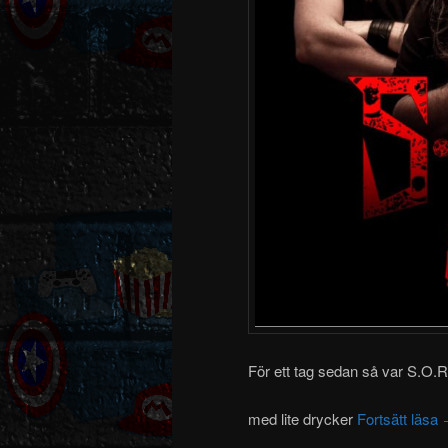
För ett tag sedan så var S.O.R.
med lite drycker
Fortsätt läsa