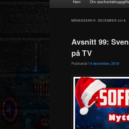
Hem
Om oss/kontaktuppgift
MÅNADSARKIV:
DECEMBER 2018
Avsnitt 99: Svens
på TV
Publicerat
14 december, 2018