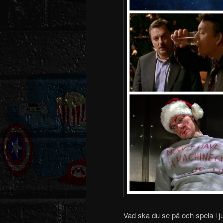
Vad ska du se på och spela i j