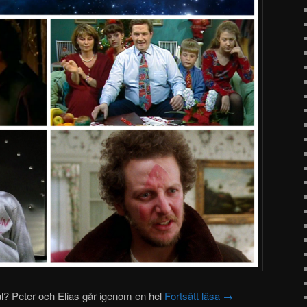
ul? Peter och Elias går igenom en hel
Fortsätt läsa
→