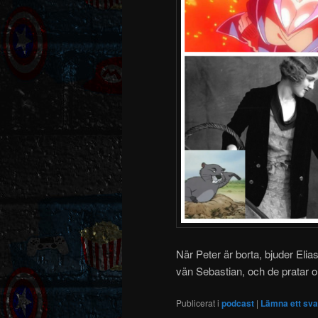
När Peter är borta, bjuder Elia
vän Sebastian, och de pratar
Publicerat i
podcast
|
Lämna ett sva