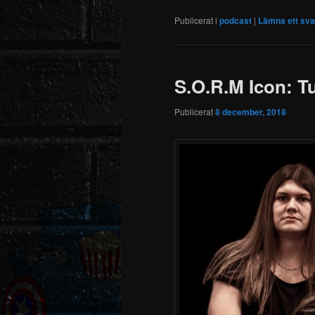
Publicerat i
podcast
|
Lämna ett sva
S.O.R.M Icon: T
Publicerat
8 december, 2018