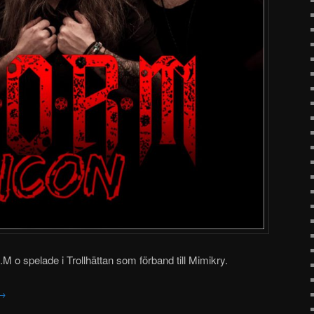
M o spelade i Trollhättan som förband till Mimikry.
→