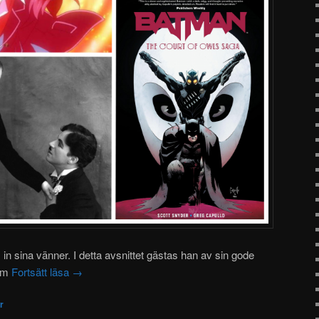
s in sina vänner. I detta avsnittet gästas han av sin gode
 om
Fortsätt läsa
→
r