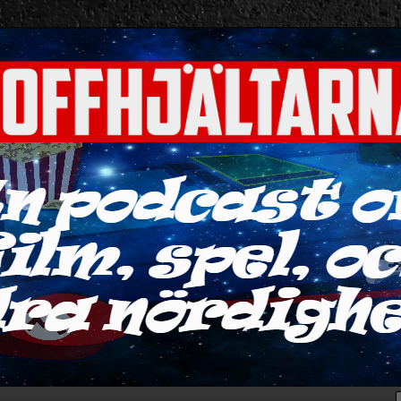
ra nördigheter