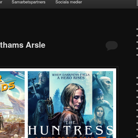
er
Samarbetspartners
Sociala medier
othams Arsle