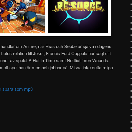
om handlar om Anime, när Elias och Sebbe är själva i dagens
etos relation till Joker, Francis Ford Coppola har sagt sitt
ioner av spelet A Hat in Time samt Netflixfilmen Wounds.
 ett spel han är med och jobbar på. Missa icke detta roliga
ller spara som mp3