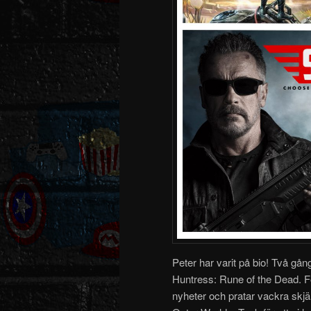
Peter har varit på bio! Två gån
Huntress: Rune of the Dead. F
nyheter och pratar vackra skjä