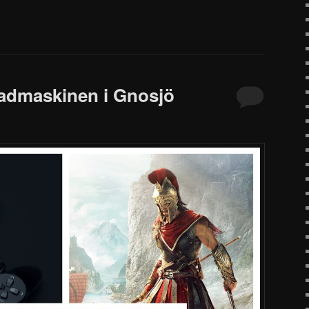
kadmaskinen i Gnosjö