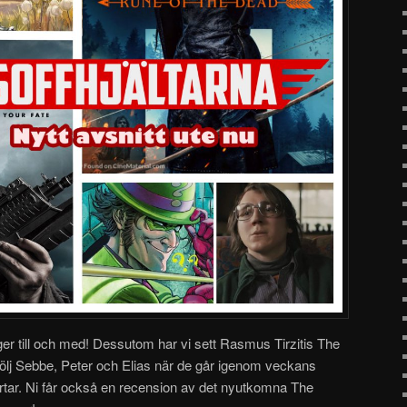
ger till och med! Dessutom har vi sett Rasmus Tirzitis The
ölj Sebbe, Peter och Elias när de går igenom veckans
rtar. Ni får också en recension av det nyutkomna The