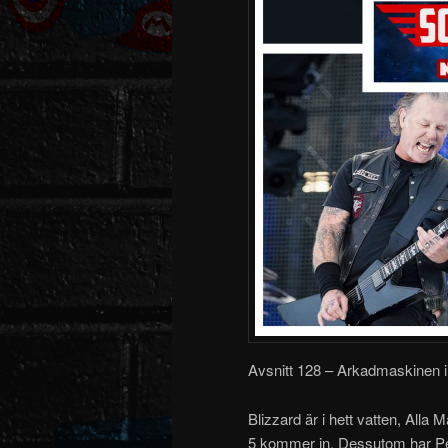
Avsnitt 128 – Arkadmaskinen 
Blizzard är i hett vatten, Alla 
5 kommer in. Dessutom har Pete