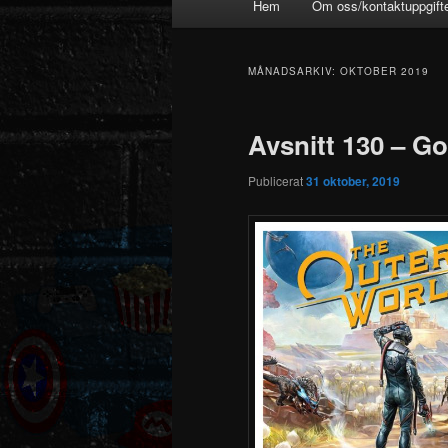
Hem
Om oss/kontaktuppgift
MÅNADSARKIV:
OKTOBER 2019
Avsnitt 130 – G
Publicerat
31 oktober, 2019