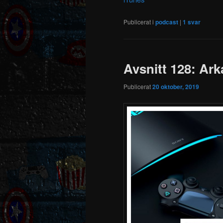
Publicerat i
podcast
|
1
svar
Avsnitt 128: Ar
Publicerat
20 oktober, 2019