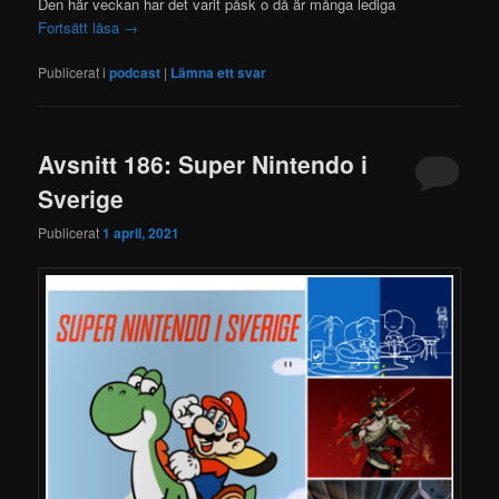
Den här veckan har det varit påsk o då är många lediga
Fortsätt läsa
→
Publicerat i
podcast
|
Lämna ett svar
Avsnitt 186: Super Nintendo i
Sverige
Publicerat
1 april, 2021