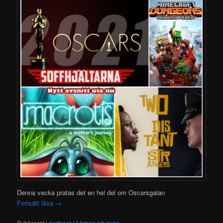
Denna vecka pratas det en hel del om Oscarsgalan
Fortsätt läsa
→
Publicerat i
podcast
|
Lämna ett svar