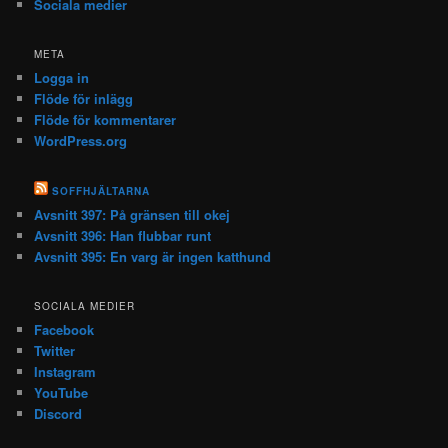
Sociala medier
META
Logga in
Flöde för inlägg
Flöde för kommentarer
WordPress.org
SOFFHJÄLTARNA
Avsnitt 397: På gränsen till okej
Avsnitt 396: Han flubbar runt
Avsnitt 395: En varg är ingen katthund
SOCIALA MEDIER
Facebook
Twitter
Instagram
YouTube
Discord