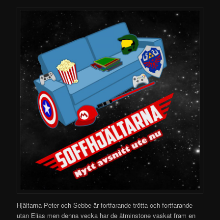
Hjältarna Peter och Sebbe är fortfarande trötta och fortfarande
utan Elias men denna vecka har de åtminstone vaskat fram en