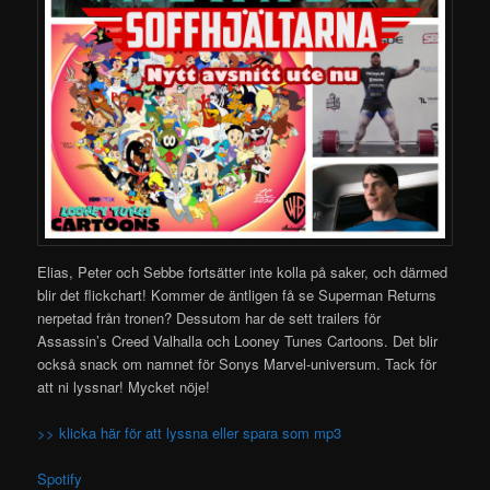
Elias, Peter och Sebbe fortsätter inte kolla på saker, och därmed
blir det flickchart! Kommer de äntligen få se Superman Returns
nerpetad från tronen? Dessutom har de sett trailers för
Assassin’s Creed Valhalla och Looney Tunes Cartoons. Det blir
också snack om namnet för Sonys Marvel-universum. Tack för
att ni lyssnar! Mycket nöje!
>> klicka här för att lyssna eller spara som mp3
Spotify