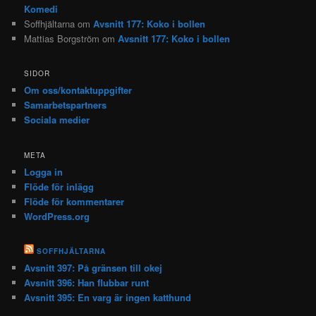
Komedi
Soffhjältarna
om
Avsnitt 177: Koko i bollen
Mattias Borgström
om
Avsnitt 177: Koko i bollen
SIDOR
Om oss/kontaktuppgifter
Samarbetspartners
Sociala medier
META
Logga in
Flöde för inlägg
Flöde för kommentarer
WordPress.org
SOFFHJÄLTARNA
Avsnitt 397: På gränsen till okej
Avsnitt 396: Han flubbar runt
Avsnitt 395: En varg är ingen katthund