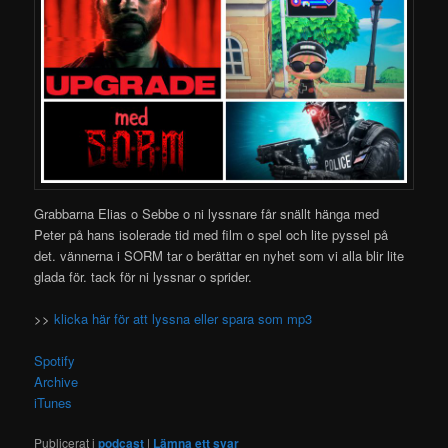
Grabbarna Elias o Sebbe o ni lyssnare får snällt hänga med
Peter på hans isolerade tid med film o spel och lite pyssel på
det. vännerna i SORM tar o berättar en nyhet som vi alla blir lite
glada för. tack för ni lyssnar o sprider.
>>
klicka här för att lyssna eller spara som mp3
Spotify
Archive
iTunes
Publicerat i
podcast
|
Lämna ett svar