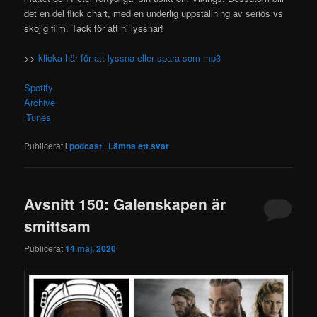
det en del flick chart, med en underlig uppställning av seriös vs
skojig film. Tack för att ni lyssnar!
>>
klicka här för att lyssna eller spara som mp3
Spotify
Archive
iTunes
Publicerat i
podcast
|
Lämna ett svar
Avsnitt 150: Galenskapen är
smittsam
Publicerat
14 maj, 2020