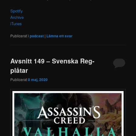
Spotify
Archive
iTunes
Publicerat i
podcast
|
Lämna ett svar
Avsnitt 149 – Svenska Reg-
plåtar
Publicerat
8 maj, 2020