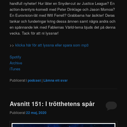
handfull nyheter! Hur låter en Snyder-cut av Justice League? En
action-äventyrs-komedi med Peter Dinklage och Jason Momoa?
En Eurovision-låt med Will Ferrell? Grabbarna har åsikter! Deras
tankar och funderingar kring dessa ämnen samt några andra och
en spännande lek med Fablernas Värld-tema bjuds det på denna
vecka. Tack för att ni lyssnar!
>>
klicka här för att lyssna eller spara som mp3
Spotify
Archive
iTunes
Publicerat i
podcast
|
Lämna ett svar
Avsnitt 151: I trötthetens spår
Publicerat
22 maj, 2020