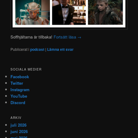
Soffhjältarna är tillbaka!
Fortsätt läsa
→
Publicerat i
podcast
|
Lämna ett svar
SOCIALA MEDIER
Facebook
Twitter
Instagram
YouTube
Discord
ARKIV
juli 2026
juni 2026
maj 2026