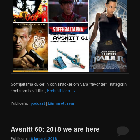
Soffhjältarna dyker in och snackar om våra ”favoriter” i kategorin
spel som blivit film,
Fortsätt läsa
→
Publicerat i
podcast
|
Lämna ett svar
Avsnitt 60: 2018 we are here
Publicerat
18 januari, 2018