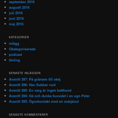
september 2016
augusti 2016
juli 2016
juni 2016
maj 2016
KATEGORIER
inlägg
Okategoriserade
podcast
tävling
SENASTE INLÄGGEN
Avsnitt 397: På gränsen till okej
Avsnitt 396: Han flubbar runt
Avsnitt 395: En varg är ingen katthund
Avsnitt 394: Gå och dunka huvudet i en ugn Peter
Avsnitt 393: Ögonkontakt med en måsjävul
SENASTE KOMMENTARER