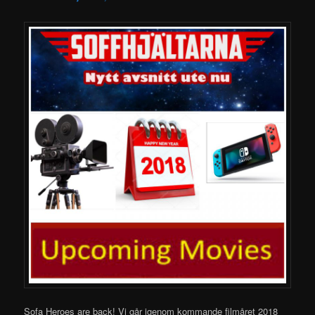
Sofa Heroes are back! Vi går igenom kommande filmåret 2018