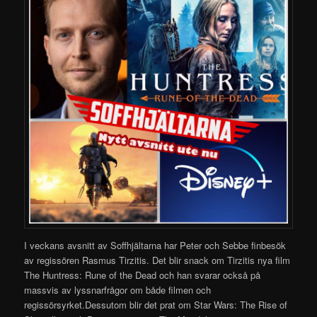
I veckans avsnitt av Soffhjältarna har Peter och Sebbe finbesök
av regissören Rasmus Tirzitis. Det blir snack om Tirzitis nya film
The Huntress: Rune of the Dead och han svarar också på
massvis av lyssnarfrågor om både filmen och
regissörsyrket.Dessutom blir det prat om Star Wars: The Rise of