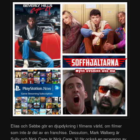
Elias och Sebbe gör en djupdykning i filmens värld, om filmer
som inte är del av en franchise. Dessutom, Mark Walberg är
Sully och Nick Cage är Nick Cage. Vi får också en recension av