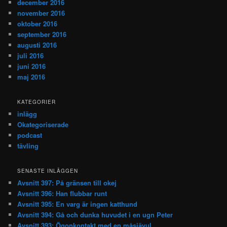
december 2016
november 2016
oktober 2016
september 2016
augusti 2016
juli 2016
juni 2016
maj 2016
KATEGORIER
inlägg
Okategoriserade
podcast
tävling
SENASTE INLÄGGEN
Avsnitt 397: På gränsen till okej
Avsnitt 396: Han flubbar runt
Avsnitt 395: En varg är ingen katthund
Avsnitt 394: Gå och dunka huvudet i en ugn Peter
Avsnitt 393: Ögonkontakt med en måsjävul