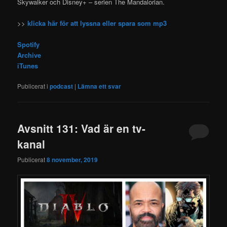
Skywalker och Disney+ – serien The Mandalorian.
>>
klicka här för att lyssna eller spara som mp3
Spotify
Archive
iTunes
Publicerat i
podcast
|
Lämna ett svar
Avsnitt 131: Vad är en tv-
kanal
Publicerat
8 november, 2019