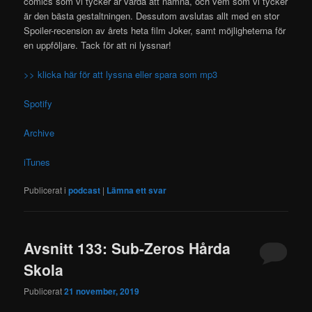
comics som vi tycker är värda att nämna, och vem som vi tycker
är den bästa gestaltningen. Dessutom avslutas allt med en stor
Spoiler-recension av årets heta film Joker, samt möjligheterna för
en uppföljare. Tack för att ni lyssnar!
>> klicka här för att lyssna eller spara som mp3
Spotify
Archive
iTunes
Publicerat i
podcast
|
Lämna ett svar
Avsnitt 133: Sub-Zeros Hårda
Skola
Publicerat
21 november, 2019