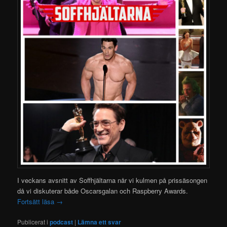
I veckans avsnitt av Soffhjältarna når vi kulmen på prissäsongen
då vi diskuterar både Oscarsgalan och Raspberry Awards.
Fortsätt läsa
→
Publicerat i
podcast
|
Lämna ett svar