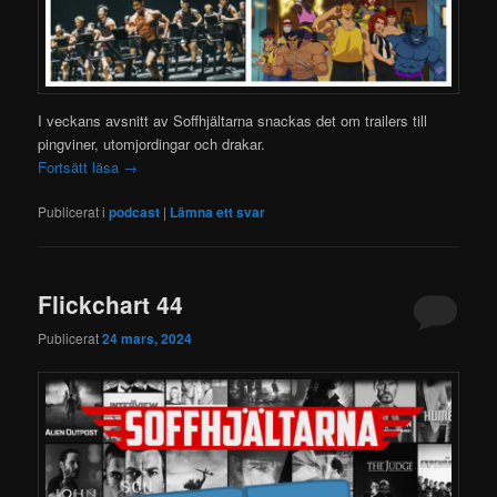
I veckans avsnitt av Soffhjältarna snackas det om trailers till
pingviner, utomjordingar och drakar.
Fortsätt läsa
→
Publicerat i
podcast
|
Lämna ett svar
Flickchart 44
Publicerat
24 mars, 2024