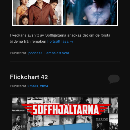
I veckans avsnitt av Soffhjältarna snackas det om de första
bilderna från remaken
Fortsätt läsa
→
Publicerat i
podcast
|
Lämna ett svar
Flickchart 42
Publicerat
3 mars, 2024