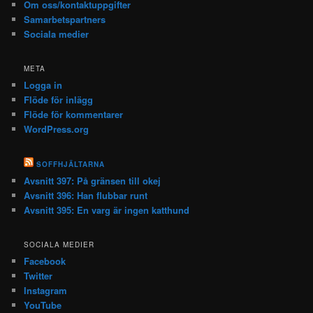
Om oss/kontaktuppgifter
Samarbetspartners
Sociala medier
META
Logga in
Flöde för inlägg
Flöde för kommentarer
WordPress.org
SOFFHJÄLTARNA
Avsnitt 397: På gränsen till okej
Avsnitt 396: Han flubbar runt
Avsnitt 395: En varg är ingen katthund
SOCIALA MEDIER
Facebook
Twitter
Instagram
YouTube