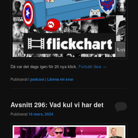
Då var det dags igen för 20 nya klick.
Fortsätt läsa
→
Publicerat i
podcast
|
Lämna ett svar
Avsnitt 296: Vad kul vi har det
Publicerat
16 mars, 2024