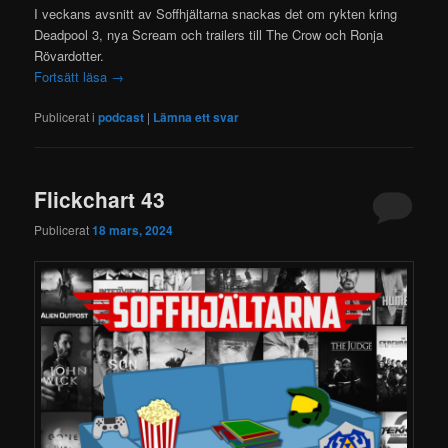
I veckans avsnitt av Soffhjältarna snackas det om rykten kring
Deadpool 3, nya Scream och trailers till The Crow och Ronja
Rövardotter.
Fortsätt läsa
→
Publicerat i
podcast
|
Lämna ett svar
Flickchart 43
Publicerat
18 mars, 2024