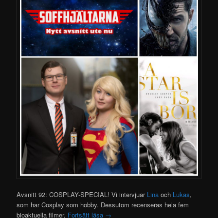
Avsnitt 92: COSPLAY-SPECIAL! Vi intervjuar
Lina
och
Lukas
,
som har Cosplay som hobby. Dessutom recenseras hela fem
bioaktuella filmer,
Fortsätt läsa
→