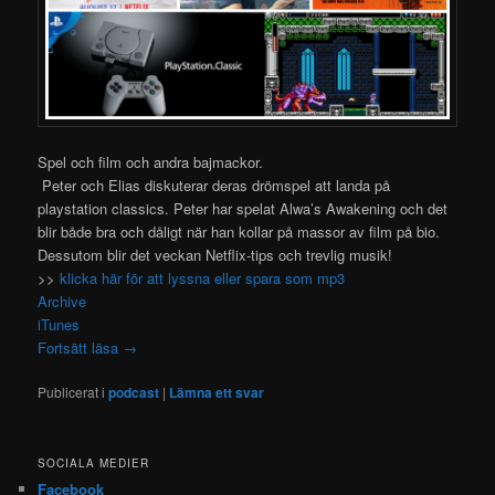
Spel och film och andra bajmackor.
Peter och Elias diskuterar deras drömspel att landa på
playstation classics. Peter har spelat Alwa’s Awakening och det
blir både bra och dåligt när han kollar på massor av film på bio.
Dessutom blir det veckan Netflix-tips och trevlig musik!
>>
klicka här för att lyssna eller spara som mp3
Archive
iTunes
Fortsätt läsa
→
Publicerat i
podcast
|
Lämna ett svar
SOCIALA MEDIER
Facebook