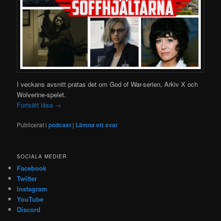
I veckans avsnitt pratas det om God of War-serien, Arkiv X och
Wolverine-spelet.
Fortsätt läsa
→
Publicerat i
podcast
|
Lämna ett svar
SOCIALA MEDIER
Facebook
Twitter
Instagram
YouTube
Discord