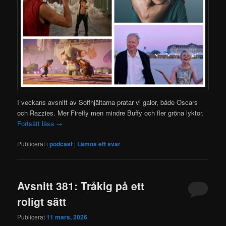
I veckans avsnitt av Soffhjältarna pratar vi galor, både Oscars
och Razzies. Mer Firefly men mindre Buffy och fler gröna lyktor.
Fortsätt läsa
→
Publicerat i
podcast
|
Lämna ett svar
Avsnitt 381: Tråkig på ett
roligt sätt
Publicerat
11 mars, 2026