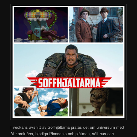
I veckans avsnitt av Soffhjältarna pratas det om universum med
AI-karaktärer, blodiga Pinocchio och plåtman, sålt hus och