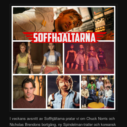
I veckans avsnitt av Soffhjältarna pratar vi om Chuck Norris och
Nicholas Brendons bortgång, ny Spindelman-trailer och koreansk