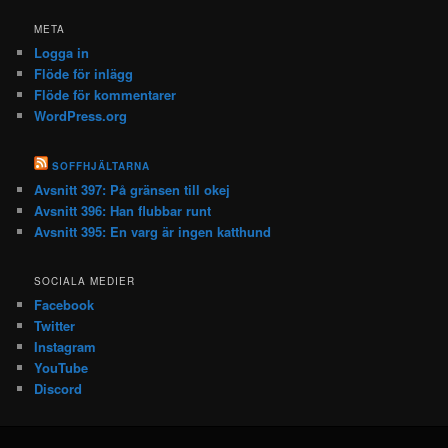
META
Logga in
Flöde för inlägg
Flöde för kommentarer
WordPress.org
SOFFHJÄLTARNA
Avsnitt 397: På gränsen till okej
Avsnitt 396: Han flubbar runt
Avsnitt 395: En varg är ingen katthund
SOCIALA MEDIER
Facebook
Twitter
Instagram
YouTube
Discord