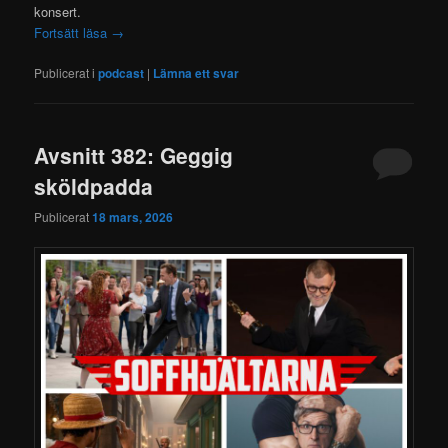
konsert.
Fortsätt läsa
→
Publicerat i
podcast
|
Lämna ett svar
Avsnitt 382: Geggig
sköldpadda
Publicerat
18 mars, 2026