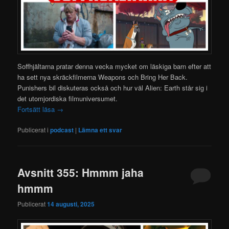
Soffhjältarna pratar denna vecka mycket om läskiga barn efter att
ha sett nya skräckfilmerna Weapons och Bring Her Back.
Punishers bil diskuteras också och hur väl Alien: Earth står sig i
det utomjordiska filmuniversumet.
Fortsätt läsa
→
Publicerat i
podcast
|
Lämna ett svar
Avsnitt 355: Hmmm jaha
hmmm
Publicerat
14 augusti, 2025