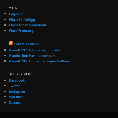
META
Logga in
Flöde för inlägg
Flöde för kommentarer
WordPress.org
SOFFHJÄLTARNA
Avsnitt 397: På gränsen till okej
Avsnitt 396: Han flubbar runt
Avsnitt 395: En varg är ingen katthund
SOCIALA MEDIER
Facebook
Twitter
Instagram
YouTube
Discord