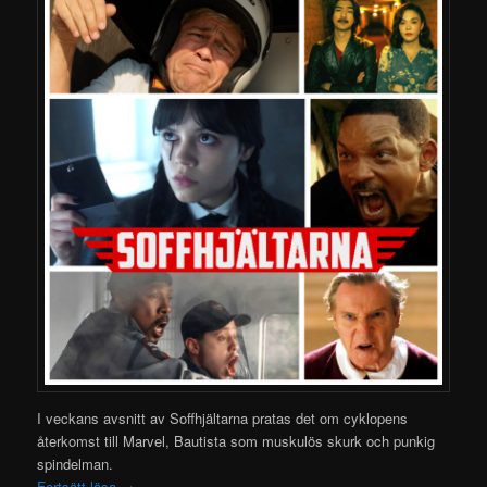
I veckans avsnitt av Soffhjältarna pratas det om cyklopens
återkomst till Marvel, Bautista som muskulös skurk och punkig
spindelman.
Fortsätt läsa
→