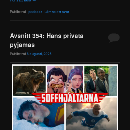
Publicerat i
podcast
|
Lämna ett svar
Avsnitt 354: Hans privata
pyjamas
Publicerat
6 augusti, 2025