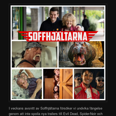
I veckans avsnitt av Soffhjältarna försöker vi undvika fängelse
genom att inte spoila nya trailers till Evil Dead, Spider-Noir och