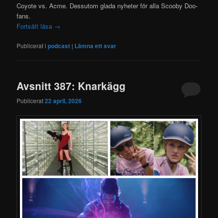
Coyote vs. Acme. Dessutom glada nyheter för alla Scooby Doo-
fans.
Fortsätt läsa
→
Publicerat i
podcast
|
Lämna ett svar
Avsnitt 387: Knarkägg
Publicerat
22 april, 2026