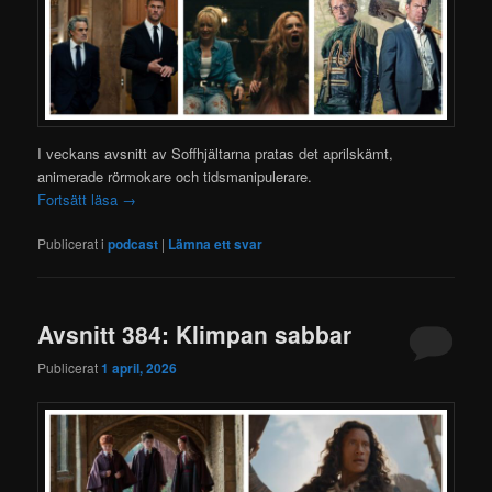
I veckans avsnitt av Soffhjältarna pratas det aprilskämt,
animerade rörmokare och tidsmanipulerare.
Fortsätt läsa
→
Publicerat i
podcast
|
Lämna ett svar
Avsnitt 384: Klimpan sabbar
Publicerat
1 april, 2026