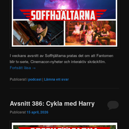
I veckans avsnitt av Soffhjältarna pratas det om att Fantomen
blir tv-serie, Cinemacon-nyheter och interaktiv skräckfilm.
Fortsätt läsa
→
Publicerat i
podcast
|
Lämna ett svar
Avsnitt 386: Cykla med Harry
Publicerat
15 april, 2026