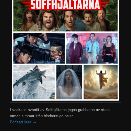
I veckans avsnitt av Soffhjältarna jagas grabbarna av stora
ormar, simmar ifrån blodtörstiga hajar,
Fortsätt läsa
→