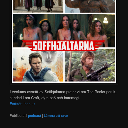
I veckans avsnitt av Soffhjältarna pratar vi om The Rocks peruk,
skadad Lara Croft, dyra ps5 och barnmagi.
Fortsätt läsa
→
Publicerat i
podcast
|
Lämna ett svar