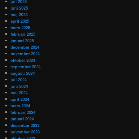
juli 2025
juni 2025
maj 2025
april 2025
mars 2025
februari 2025
januari 2025
december 2024
november 2024
oktober 2024
september 2024
augusti 2024
juli 2024
juni 2024
maj 2024
april 2024
mars 2024
februari 2024
januari 2024
december 2023
november 2023
oktober 2023